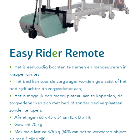
Easy Rid
e
r Remote
Het is eenvoudig bochten te nemen en manoeuvreren in
krappe ruimtes;
Het bed kan voor de zorgvrager worden geplaatst of het
bed rijdt achter de zorgverlener aan;
Het is mogelijk een meerij plateau aan te koppelen, de
zorgverlener kan zich met bed of zonder bed verplaatsen
zonder te lopen;
Afmetingen 68 x 43 x 34 cm (L x B x H);
Gewicht 70 kg;
Maximale last ca 375 kg (50% van het te vervoeren object
als men 1 zijde tilt);