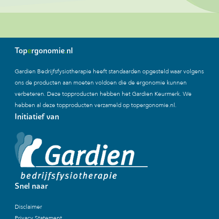
Top
e
rgonomie
.
nl
Gardien Bedrijfsfysiotherapie heeft standaarden opgesteld waar volgens
ons de producten aan moeten voldoen die de ergonomie kunnen
verbeteren. Deze topproducten hebben het Gardien Keurmerk. We
hebben al deze topproducten verzameld op topergonomie.nl.
Initiatief van
Snel naar
Disclaimer
Privacy Statement