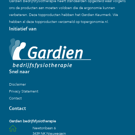
Gardien Bedrijfsfysiotherapie heeft standaarden opgesteld waar volgens
ons de producten aan moeten voldoen die de ergonomie kunnen
verbeteren. Deze topproducten hebben het Gardien Keurmerk. We
hebben al deze topproducten verzameld op topergonomie.nl.
Initiatief van
Snel naar
Disclaimer
Privacy Statement
Contact
Contact
Gardien bedrijfsfysiotherapie
Newtonbaan 6
3439 NK Nieuwegein