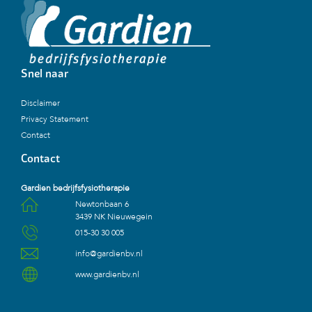
Snel naar
Disclaimer
Privacy Statement
Contact
Contact
Gardien bedrijfsfysiotherapie
Newtonbaan 6
3439 NK Nieuwegein
015-30 30 005
info@gardienbv.nl
www.gardienbv.nl