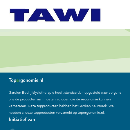
Top
e
rgonomie
.
nl
Gardien Bedrijfsfysiotherapie heeft standaarden opgesteld waar volgens
ons de producten aan moeten voldoen die de ergonomie kunnen
verbeteren. Deze topproducten hebben het Gardien Keurmerk. We
hebben al deze topproducten verzameld op topergonomie.nl.
Initiatief van