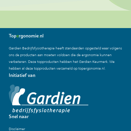
Top
e
rgonomie
.
nl
Gardien Bedrijfsfysiotherapie heeft standaarden opgesteld waar volgens
ons de producten aan moeten voldoen die de ergonomie kunnen
verbeteren. Deze topproducten hebben het Gardien Keurmerk. We
hebben al deze topproducten verzameld op topergonomie.nl.
Initiatief van
Snel naar
Disclaimer